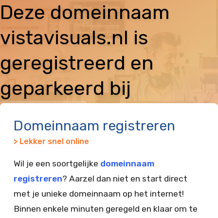
Deze domeinnaam
vistavisuals.nl is
geregistreerd en
geparkeerd bij
Vimexx
Domeinnaam registreren
> Lekker snel online
Wil je een soortgelijke
domeinnaam
registreren
? Aarzel dan niet en start direct
met je unieke domeinnaam op het internet!
Binnen enkele minuten geregeld en klaar om te